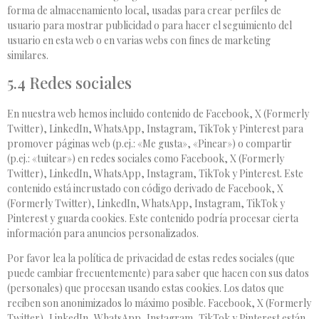
forma de almacenamiento local, usadas para crear perfiles de
usuario para mostrar publicidad o para hacer el seguimiento del
usuario en esta web o en varias webs con fines de marketing
similares.
5.4 Redes sociales
En nuestra web hemos incluido contenido de Facebook, X (Formerly
Twitter), LinkedIn, WhatsApp, Instagram, TikTok y Pinterest para
promover páginas web (p.ej.: «Me gusta», «Pinear») o compartir
(p.ej.: «tuitear») en redes sociales como Facebook, X (Formerly
Twitter), LinkedIn, WhatsApp, Instagram, TikTok y Pinterest. Este
contenido está incrustado con código derivado de Facebook, X
(Formerly Twitter), LinkedIn, WhatsApp, Instagram, TikTok y
Pinterest y guarda cookies. Este contenido podría procesar cierta
información para anuncios personalizados.
Por favor lea la política de privacidad de estas redes sociales (que
puede cambiar frecuentemente) para saber que hacen con sus datos
(personales) que procesan usando estas cookies. Los datos que
reciben son anonimizados lo máximo posible. Facebook, X (Formerly
Twitter), LinkedIn, WhatsApp, Instagram, TikTok y Pinterest están